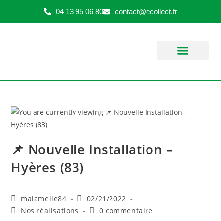
04 13 95 06 80
contact@ecollect.fr
SERVICE APRÈS VENTE
ESPACE CLIENT
📌 Nouvelle Installation –
Hyères (83)
malamelle84
02/21/2022
Nos réalisations
0 commentaire