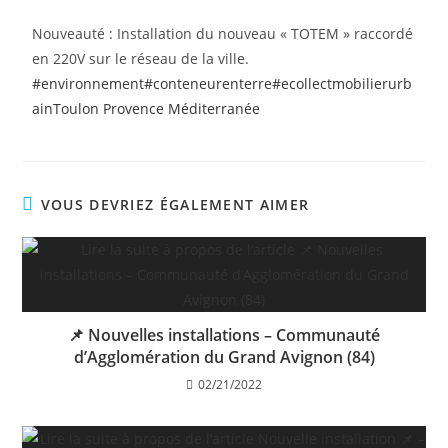
Nouveauté : Installation du nouveau « TOTEM » raccordé
en 220V sur le réseau de la ville.
#environnement
#conteneurenterre
#ecollectmobilierurb
ain
Toulon Provence Méditerranée
VOUS DEVRIEZ ÉGALEMENT AIMER
📌 Nouvelles installations – Communauté
d’Agglomération du Grand Avignon (84)
02/21/2022